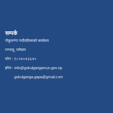
सम्पर्क
गोकुलगंगा गाउँपालिकाको कार्यालय
रस्नालु, रामेछाप
फोन : ९८५४०४३६४०
इमेल :
info@gokulgangamun.gov.np
gokulganga.gapa@gmail.com