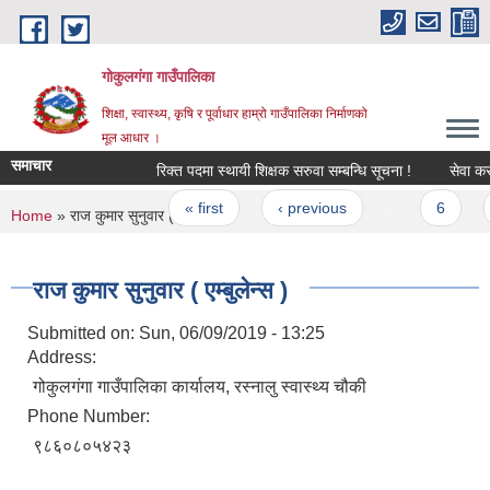
Skip to main content
गोकुलगंगा गाउँपालिका
शिक्षा, स्वास्थ्य, कृषि र पूर्वाधार हाम्रो गाउँपालिका निर्माणको
मूल आधार ।
समाचार
रिक्त पदमा स्थायी शिक्षक सरुवा सम्बन्धि सूचना !
सेवा करार
Pages
« first
‹ previous
…
6
You are here
Home
» राज कुमार सुनुवार ( एम्बुलेन्स )
राज कुमार सुनुवार ( एम्बुलेन्स )
Submitted on:
Sun, 06/09/2019 - 13:25
Address:
गोकुलगंगा गाउँपालिका कार्यालय, रस्नालु स्वास्थ्य चौकी
Phone Number:
९८६०८०५४२३