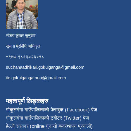
​
संजय कुमार सुनुवार
सूचना प्रबिधि अधिकृत
+९७७-९८६३०२३०१८
suchanaadhikari.gokulganga@gmail.com
ito.gokulgangamun@gmail.com
महत्वपूर्ण लिङ्कहरु
गोकुलगंगा गाउँपालिकाको फेसबुक (Facebook) पेज
गोकुलगंगा गाउँपालिकाको ट्वीटर (Twitter) पेज
हेल्लो सरकार (online गुनासो ब्यवस्थापन प्रणाली)