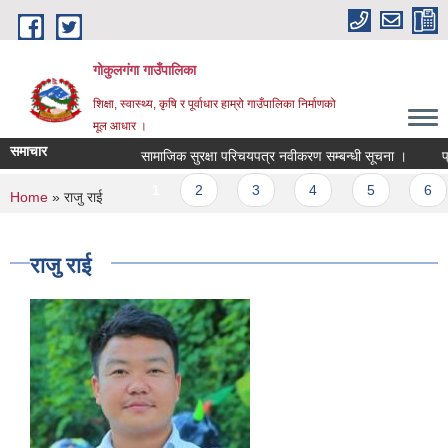
Skip to main content
गोकुलगंगा गाउँपालिका
शिक्षा, स्वास्थ्य, कृषि र पूर्वाधार हाम्रो गाउँपालिका निर्माणको
मूल आधार ।
समाचार
सामाजिक सुरक्षा परिचयपत्र नवीकरण सम्बन्धी सूचना ।
प्र
Pages
1
2
3
4
5
6
You are here
Home
» राजु राई
राजु राई