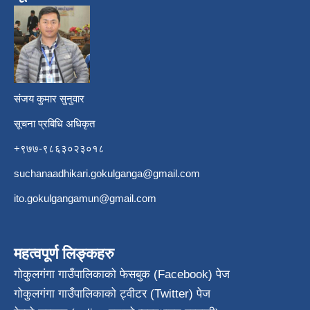
​
संजय कुमार सुनुवार
सूचना प्रबिधि अधिकृत
+९७७-९८६३०२३०१८
suchanaadhikari.gokulganga@gmail.com
ito.gokulgangamun@gmail.com
महत्वपूर्ण लिङ्कहरु
गोकुलगंगा गाउँपालिकाको फेसबुक (Facebook) पेज
गोकुलगंगा गाउँपालिकाको ट्वीटर (Twitter) पेज