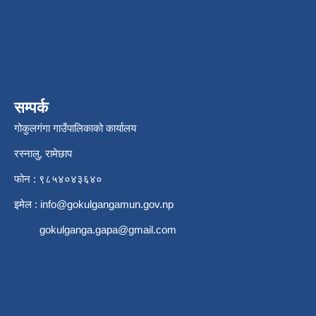
सम्पर्क
गोकुलगंगा गाउँपालिकाको कार्यालय
रस्नालु, रामेछाप
फोन : ९८५४०४३६४०
इमेल :
info@gokulgangamun.gov.np
gokulganga.gapa@gmail.com