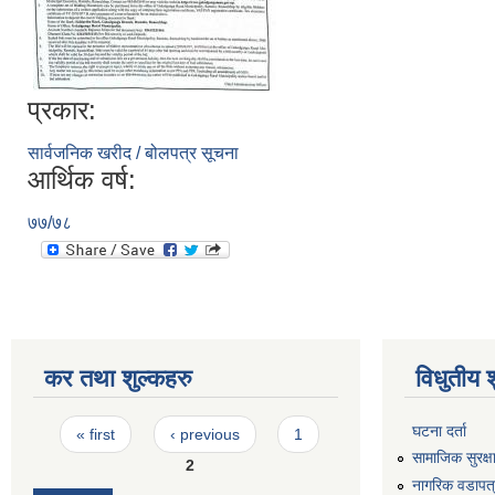
प्रकार:
सार्वजनिक खरीद / बोलपत्र सूचना
आर्थिक वर्ष:
७७/७८
कर तथा शुल्कहरु
विधुतीय 
Pages
घटना दर्ता
« first
‹ previous
1
सामाजिक सुरक्ष
2
नागरिक वडापत