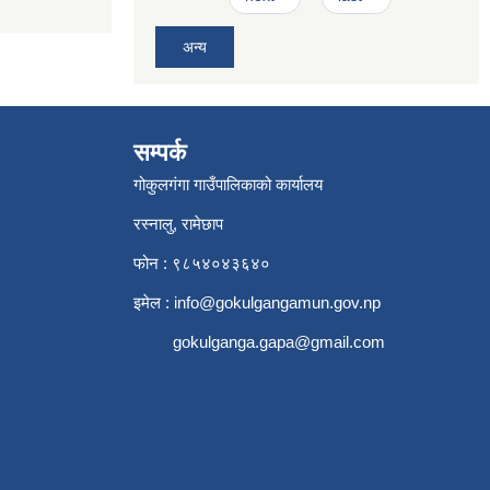
अन्य
सम्पर्क
गोकुलगंगा गाउँपालिकाको कार्यालय
रस्नालु, रामेछाप
फोन : ९८५४०४३६४०
इमेल :
info@gokulgangamun.gov.np
gokulganga.gapa@gmail.com