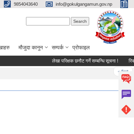
9854043640
info@gokulgangamun.gov.np
Search form
Search
खाहरु
मौजुदा कानुन
सम्पर्क
प्रोफाइल
लेखा परिक्षक छनौट गर्ने सम्बन्धि सूचना !
रिक्त 
Pages
« first