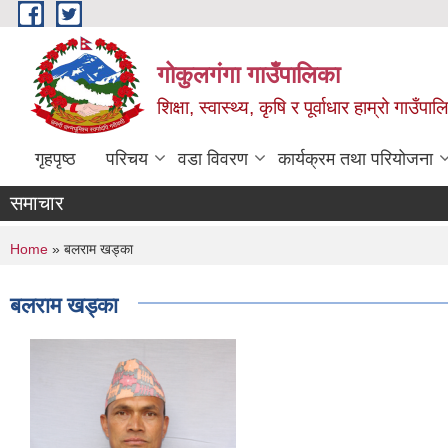
Skip to main content
गोकुलगंगा गाउँपालिका
शिक्षा, स्वास्थ्य, कृषि र पूर्वाधार हाम्रो गाउ
गृहपृष्ठ
परिचय
वडा विवरण
कार्यक्रम तथा परियोजना
समाचार
You are here
Home
» बलराम खड्का
बलराम खड्का