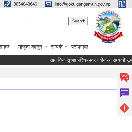
9854043640
info@gokulgangamun.gov.np
Search form
Search
खाहरु
मौजुदा कानुन
सम्पर्क
प्रोफाइल
सामाजिक सुरक्षा परिचयपत्र नवीकरण सम्बन्धी सूचन
Pages