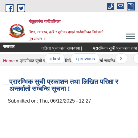
Skip to main content
गोकुलगंगा गाउँपालिका
शिक्षा, स्वास्थ्य, कृषि र पूर्वाधार हाम्रो गाउँपालिका निर्माणको
मूल आधार ।
समाचार
नतिजा प्रकाशन सम्बन्धमा |
प्रारम्भिक सुची प्रकाशन तथा लिखि
Pages
« first
‹ previous
…
3
4
You are here
Home
» प्रारम्भिक सुची प्रकाशन तथा लिखित परिक्षा र अन्तर्वार्ता सम्बन्धि सूचना !
प्रारम्भिक सुची प्रकाशन तथा लिखित परिक्षा र
अन्तर्वार्ता सम्बन्धि सूचना !
Submitted on:
Thu, 06/12/2025 - 12:27