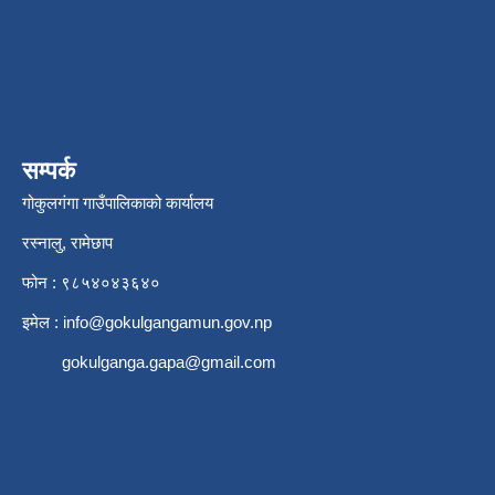
सम्पर्क
गोकुलगंगा गाउँपालिकाको कार्यालय
रस्नालु, रामेछाप
फोन : ९८५४०४३६४०
इमेल :
info@gokulgangamun.gov.np
gokulganga.gapa@gmail.com