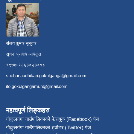
​
संजय कुमार सुनुवार
सूचना प्रबिधि अधिकृत
+९७७-९८६३०२३०१८
suchanaadhikari.gokulganga@gmail.com
ito.gokulgangamun@gmail.com
महत्वपूर्ण लिङ्कहरु
गोकुलगंगा गाउँपालिकाको फेसबुक (Facebook) पेज
गोकुलगंगा गाउँपालिकाको ट्वीटर (Twitter) पेज