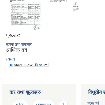
प्रकार:
सूचना तथा समाचार
आर्थिक वर्ष:
८१/८२
कर तथा शुल्कहरु
विधुतीय 
Pages
घटना दर्ता
« first
‹ previous
1