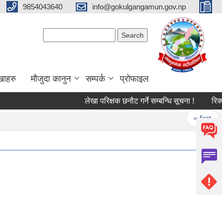
9854043640
info@gokulgangamun.gov.np
Search form
Search
खाहरु
मौजुदा कानुन
सम्पर्क
प्रोफाइल
लेखा परिक्षक छनौट गर्ने सम्बन्धि सूचना !
रिक्त 
Pages
« first