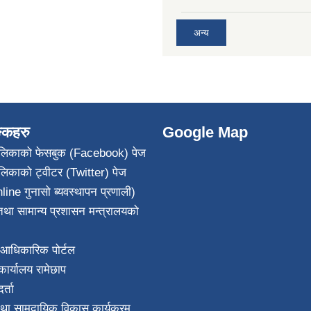
अन्य
ङ्कहरु
Google Map
पालिकाको फेसबुक (Facebook) पेज
ालिकाको ट्वीटर (Twitter) पेज
line गुनासो ब्यवस्थापन प्रणाली)
था सामान्य प्रशासन मन्त्रालयको
आधिकारिक पोर्टल
ार्यालय रामेछाप
्ता
था सामुदायिक विकास कार्यक्रम