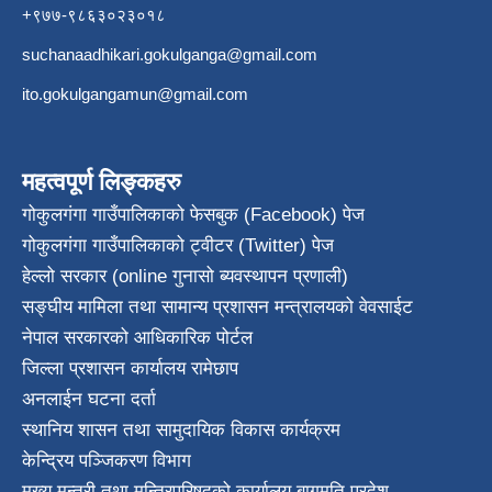
+९७७-९८६३०२३०१८
suchanaadhikari.gokulganga@gmail.com
ito.gokulgangamun@gmail.com
महत्वपूर्ण लिङ्कहरु
गोकुलगंगा गाउँपालिकाको फेसबुक (Facebook) पेज
गोकुलगंगा गाउँपालिकाको ट्वीटर (Twitter) पेज
हेल्लो सरकार (online गुनासो ब्यवस्थापन प्रणाली)
सङ्घीय मामिला तथा सामान्य प्रशासन मन्त्रालयको वेवसाईट
नेपाल सरकारको आधिकारिक पोर्टल
जिल्ला प्रशासन कार्यालय रामेछाप
अनलाईन घटना दर्ता
स्थानिय शासन तथा सामुदायिक विकास कार्यक्रम
केन्द्रिय पञ्जिकरण विभाग
मुख्य मन्त्री तथा मन्त्रिपरिषदको कार्यालय बागमति प्रदेश