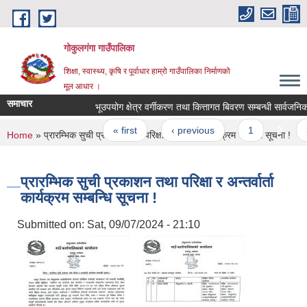
Skip to main content
गोकुलगंगा गाउँपालिका
शिक्षा, स्वास्थ्य, कृषि र पूर्वाधार हाम्रो गाउँपालिका निर्माणको
मूल आधार ।
समाचार
भूउपयोग क्षेत्र वर्गीकरण तथा कित्तागत बिवरण सम्बन्धी सार्वजनिक 
Pages
« first
‹ previous
1
2
3
You are here
Home
» प्रारम्भिक सुची प्रकाशन तथा परिक्षा र अन्तर्वार्ता कार्यक्रम सम्बन्धि सूचना !
प्रारम्भिक सुची प्रकाशन तथा परिक्षा र अन्तर्वार्ता
कार्यक्रम सम्बन्धि सूचना !
Submitted on:
Sat, 09/07/2024 - 21:10