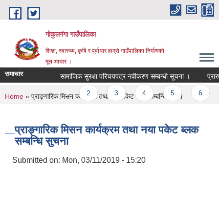
Skip to main content
गोकुलगंगा गाउँपालिका
शिक्षा, स्वास्थ्य, कृषि र पूर्वाधार हाम्रो गाउँपालिका निर्माणको
मूल आधार ।
समाचार
सामाजिक सुरक्षा परिचयपत्र नवीकरण सम्बन्धी सूचना ।
प्रारम्
Pages
1
2
3
4
5
6
You are here
Home
» प्राङ्गारिक मिसन कार्यक्रम तथा नया पकेट ब्लक सम्बन्धि सुचना
प्राङ्गारिक मिसन कार्यक्रम तथा नया पकेट ब्लक
सम्बन्धि सुचना
Submitted on:
Mon, 03/11/2019 - 15:20