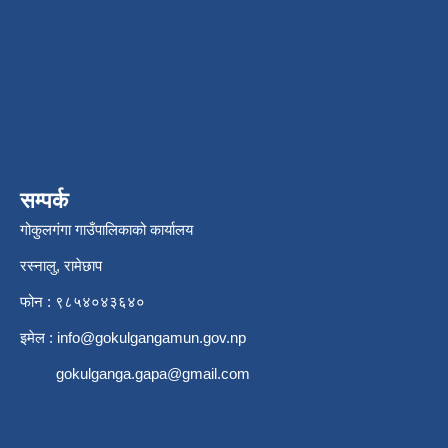
सम्पर्क
गोकुलगंगा गाउँपालिकाको कार्यालय
रस्नालु, रामेछाप
फोन : ९८५४०४३६४०
इमेल :
info@gokulgangamun.gov.np
gokulganga.gapa@gmail.com