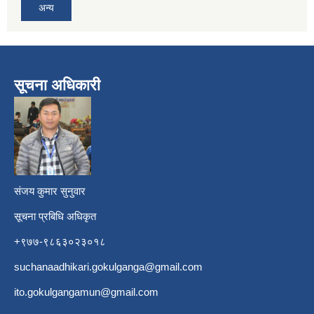
अन्य
सूचना अधिकारी
​
संजय कुमार सुनुवार
सूचना प्रबिधि अधिकृत
+९७७-९८६३०२३०१८
suchanaadhikari.gokulganga@gmail.com
ito.gokulgangamun@gmail.com