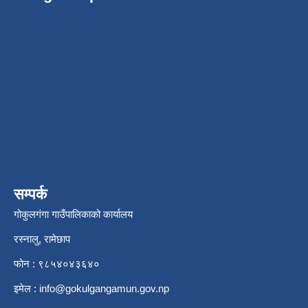
सम्पर्क
गोकुलगंगा गाउँपालिकाको कार्यालय
रस्नालु, रामेछाप
फोन : ९८५४०४३६४०
इमेल :
info@gokulgangamun.gov.np