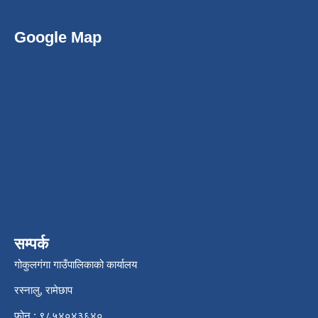
Google Map
सम्पर्क
गोकुलगंगा गाउँपालिकाको कार्यालय
रस्नालु, रामेछाप
फोन : ९८५४०४३६४०