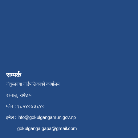
सम्पर्क
गोकुलगंगा गाउँपालिकाको कार्यालय
रस्नालु, रामेछाप
फोन : ९८५४०४३६४०
इमेल :
info@gokulgangamun.gov.np
gokulganga.gapa@gmail.com