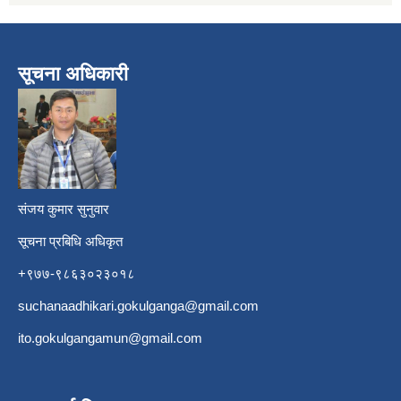
सूचना अधिकारी
​
संजय कुमार सुनुवार
सूचना प्रबिधि अधिकृत
+९७७-९८६३०२३०१८
suchanaadhikari.gokulganga@gmail.com
ito.gokulgangamun@gmail.com