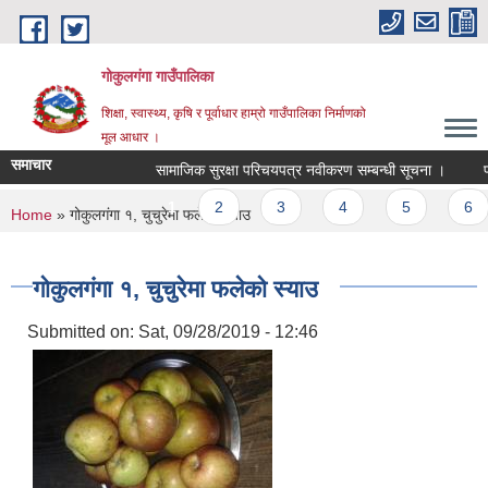
Skip to main content
गोकुलगंगा गाउँपालिका
शिक्षा, स्वास्थ्य, कृषि र पूर्वाधार हाम्रो गाउँपालिका निर्माणको
मूल आधार ।
समाचार
सामाजिक सुरक्षा परिचयपत्र नवीकरण सम्बन्धी सूचना ।
प्
Pages
1
2
3
4
5
6
You are here
Home
» गोकुलगंगा १, चुचुरेमा फलेको स्याउ
गोकुलगंगा १, चुचुरेमा फलेको स्याउ
Submitted on:
Sat, 09/28/2019 - 12:46