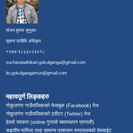
​
संजय कुमार सुनुवार
सूचना प्रबिधि अधिकृत
+९७७-९८६३०२३०१८
suchanaadhikari.gokulganga@gmail.com
ito.gokulgangamun@gmail.com
महत्वपूर्ण लिङ्कहरु
गोकुलगंगा गाउँपालिकाको फेसबुक (Facebook) पेज
गोकुलगंगा गाउँपालिकाको ट्वीटर (Twitter) पेज
हेल्लो सरकार (online गुनासो ब्यवस्थापन प्रणाली)
सङ्घीय मामिला तथा सामान्य प्रशासन मन्त्रालयको वेवसाईट