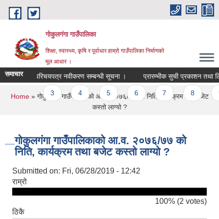
Skip to main content
गोकुलगंगा गाउँपालिका
शिक्षा, स्वास्थ्य, कृषि र पूर्वाधार हाम्रो गाउँपालिका निर्माणको
मूल आधार ।
समाचार
माजिक सुरक्षा परिचयपत्र नवीकरण सम्बन्धी सूचना ।
प्रारम्भीक सुची प्रकाशन तथा लिख
Pages
1
2
3
4
5
6
7
8
9
You are here
Home
» गोकुलगंगा गाउँपालिकाको आ.व. २०७६/७७ को निति, कार्यक्रम तथा बजेट
कस्तो लाग्यो ?
गोकुलगंगा गाउँपालिकाको आ.व. २०७६/७७ को
निति, कार्यक्रम तथा बजेट कस्तो लाग्यो ?
Submitted on:
Fri, 06/28/2019 - 12:42
राम्रो
100% (2 votes)
ठिकै