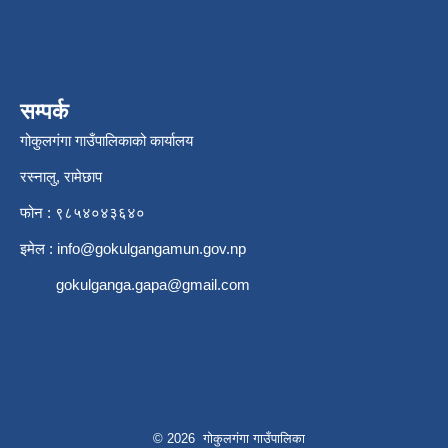
सम्पर्क
गोकुलगंगा गाउँपालिकाको कार्यालय
रस्नालु, रामेछाप
फोन : ९८५४०४३६४०
इमेल :
info@gokulgangamun.gov.np
gokulganga.gapa@gmail.com
© 2026 गोकुलगंगा गाउँपालिका