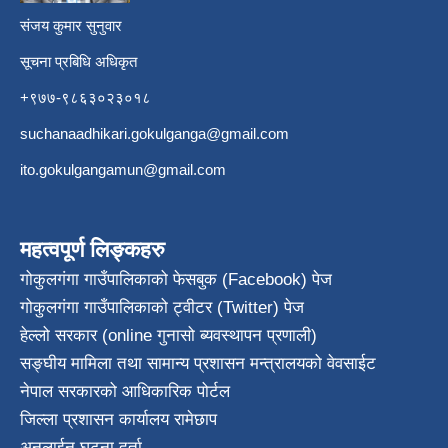
संजय कुमार सुनुवार
सूचना प्रबिधि अधिकृत
+९७७-९८६३०२३०१८
suchanaadhikari.gokulganga@gmail.com
ito.gokulgangamun@gmail.com
महत्वपूर्ण लिङ्कहरु
गोकुलगंगा गाउँपालिकाको फेसबुक (Facebook) पेज
गोकुलगंगा गाउँपालिकाको ट्वीटर (Twitter) पेज
हेल्लो सरकार (online गुनासो ब्यवस्थापन प्रणाली)
सङ्घीय मामिला तथा सामान्य प्रशासन मन्त्रालयको वेवसाईट
नेपाल सरकारको आधिकारिक पोर्टल
जिल्ला प्रशासन कार्यालय रामेछाप
अनलाईन घटना दर्ता