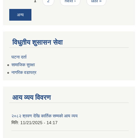
Pages
1
2
next ›
last »
अन्य
विधुतीय शुसासन सेवा
घटना दर्ता
सामाजिक सुरक्षा
नागरिक वडापत्र
आय व्यय विवरण
२०८२ श्रवण देखि कार्तिक सम्मको आय व्यय
मिति:
11/21/2025 - 14:17