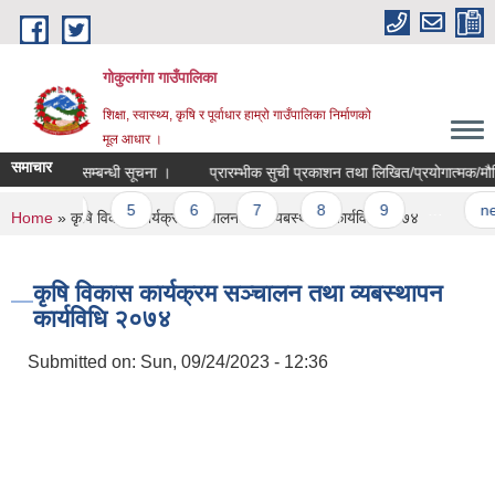
Skip to main content
गोकुलगंगा गाउँपालिका
शिक्षा, स्वास्थ्य, कृषि र पूर्वाधार हाम्रो गाउँपालिका निर्माणको
मूल आधार ।
समाचार
त्र नवीकरण सम्बन्धी सूचना ।
प्रारम्भीक सुची प्रकाशन तथा लिखित/प्रयोगात्मक/मौखिक 
4
5
6
7
8
9
…
next
You are here
Home
» कृषि विकास कार्यक्रम सञ्चालन तथा व्यबस्थापन कार्यविधि २०७४
कृषि विकास कार्यक्रम सञ्चालन तथा व्यबस्थापन
कार्यविधि २०७४
Submitted on:
Sun, 09/24/2023 - 12:36