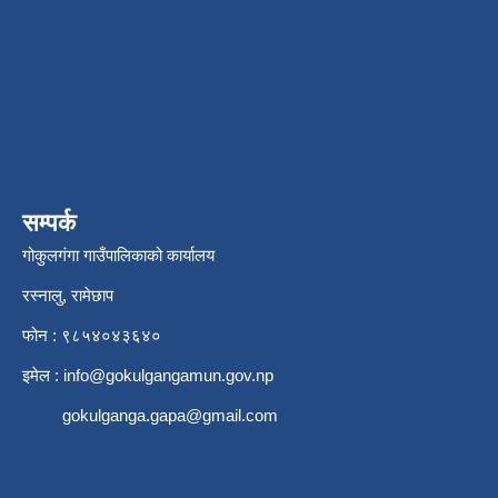
सम्पर्क
गोकुलगंगा गाउँपालिकाको कार्यालय
रस्नालु, रामेछाप
फोन : ९८५४०४३६४०
इमेल :
info@gokulgangamun.gov.np
gokulganga.gapa@gmail.com