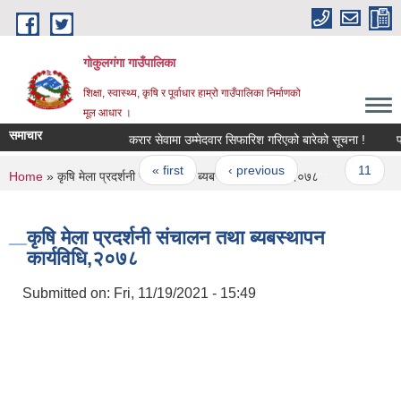
Skip to main content
गोकुलगंगा गाउँपालिका
शिक्षा, स्वास्थ्य, कृषि र पूर्वाधार हाम्रो गाउँपालिका निर्माणको
मूल आधार ।
समाचार
करार सेवामा उम्मेदवार सिफारिश गरिएको बारेको सूचना !
पद
Pages
« first
‹ previous
…
11
You are here
Home
» कृषि मेला प्रदर्शनी संचालन तथा ब्यबस्थापन कार्यविधि,२०७८
कृषि मेला प्रदर्शनी संचालन तथा ब्यबस्थापन
कार्यविधि,२०७८
Submitted on:
Fri, 11/19/2021 - 15:49