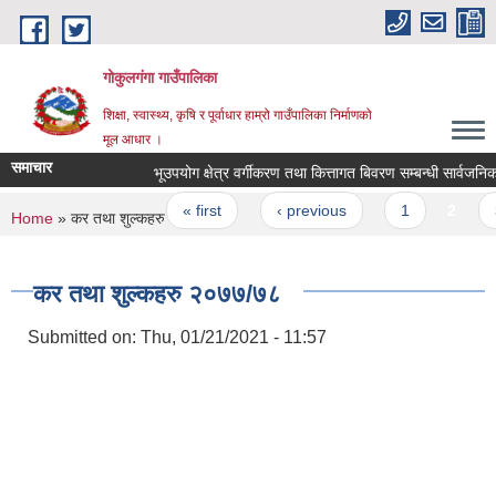
Skip to main content
गोकुलगंगा गाउँपालिका
शिक्षा, स्वास्थ्य, कृषि र पूर्वाधार हाम्रो गाउँपालिका निर्माणको
मूल आधार ।
समाचार
भूउपयोग क्षेत्र वर्गीकरण तथा कित्तागत बिवरण सम्बन्धी सार्वजनिक स
Pages
« first
‹ previous
1
2
3
You are here
Home
» कर तथा शुल्कहरु २०७७/७८
कर तथा शुल्कहरु २०७७/७८
Submitted on:
Thu, 01/21/2021 - 11:57