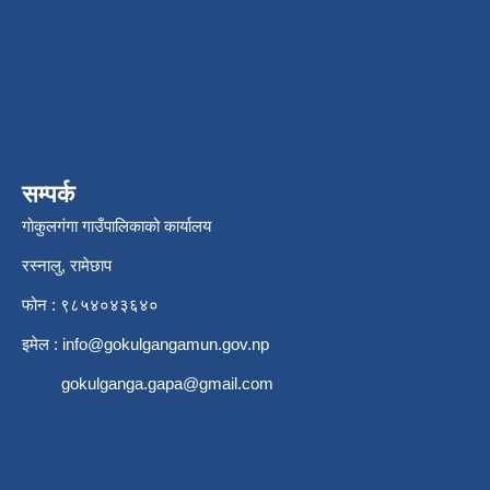
सम्पर्क
गोकुलगंगा गाउँपालिकाको कार्यालय
रस्नालु, रामेछाप
फोन : ९८५४०४३६४०
इमेल :
info@gokulgangamun.gov.np
gokulganga.gapa@gmail.com