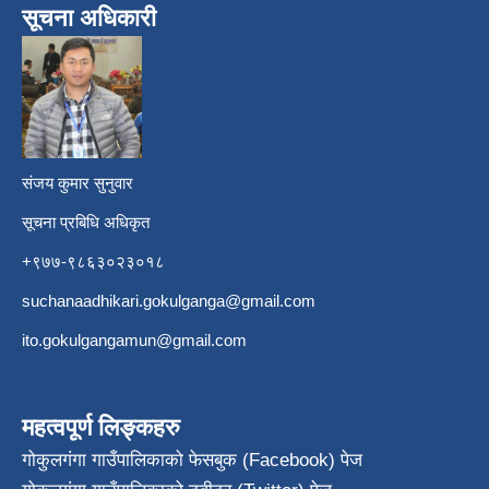
सूचना अधिकारी
​
संजय कुमार सुनुवार
सूचना प्रबिधि अधिकृत
+९७७-९८६३०२३०१८
suchanaadhikari.gokulganga@gmail.com
ito.gokulgangamun@gmail.com
महत्वपूर्ण लिङ्कहरु
गोकुलगंगा गाउँपालिकाको फेसबुक (Facebook) पेज