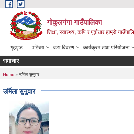
Skip to main content
गोकुलगंगा गाउँपालिका
शिक्षा, स्वास्थ्य, कृषि र पूर्वाधार हाम्रो गाउ
गृहपृष्ठ
परिचय
वडा विवरण
कार्यक्रम तथा परियोजना
समाचार
You are here
Home
» उर्मिला सुनुवार
उर्मिला सुनुवार