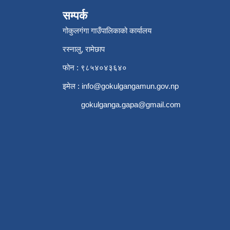
सम्पर्क
गोकुलगंगा गाउँपालिकाको कार्यालय
रस्नालु, रामेछाप
फोन : ९८५४०४३६४०
इमेल :
info@gokulgangamun.gov.np
gokulganga.gapa@gmail.com