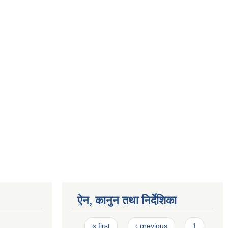
ऐन, कानुन तथा निर्देशिका
Pages
« first
‹ previous
1