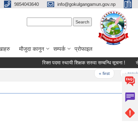
9854043640
info@gokulgangamun.gov.np
Search form
Search
खाहरु
मौजुदा कानुन
सम्पर्क
प्रोफाइल
रिक्त पदमा स्थायी शिक्षक सरुवा सम्बन्धि सूचना !
सेवा
Pages
« first
‹ previou