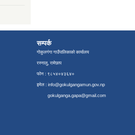
सम्पर्क
गोकुलगंगा गाउँपालिकाको कार्यालय
रस्नालु, रामेछाप
फोन : ९८५४०४३६४०
इमेल :
info@gokulgangamun.gov.np
gokulganga.gapa@gmail.com