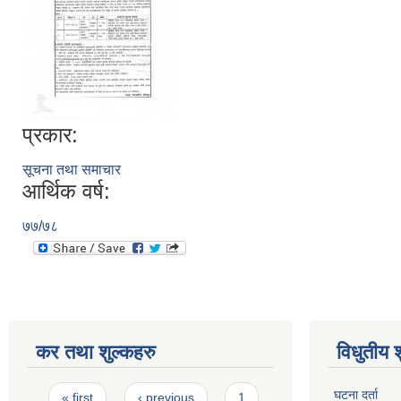
प्रकार:
सूचना तथा समाचार
आर्थिक वर्ष:
७७/७८
कर तथा शुल्कहरु
विधुतीय 
Pages
घटना दर्ता
« first
‹ previous
1