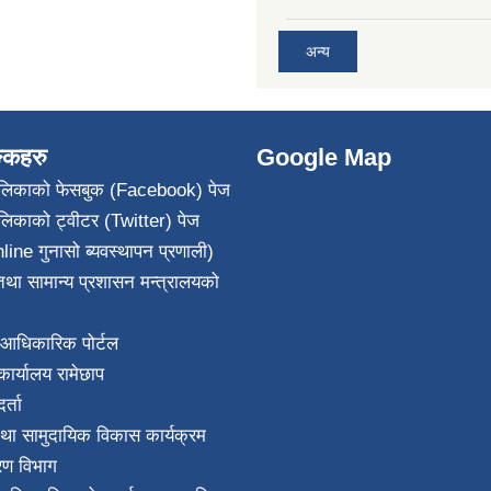
अन्य
ङ्कहरु
Google Map
पालिकाको फेसबुक (Facebook) पेज
ालिकाको ट्वीटर (Twitter) पेज
line गुनासो ब्यवस्थापन प्रणाली)
था सामान्य प्रशासन मन्त्रालयको
आधिकारिक पोर्टल
ार्यालय रामेछाप
्ता
था सामुदायिक विकास कार्यक्रम
करण विभाग