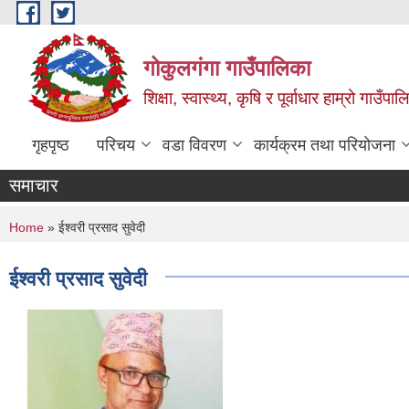
Skip to main content
गोकुलगंगा गाउँपालिका
शिक्षा, स्वास्थ्य, कृषि र पूर्वाधार हाम्रो गाउ
गृहपृष्ठ
परिचय
वडा विवरण
कार्यक्रम तथा परियोजना
समाचार
You are here
Home
» ईश्वरी प्रसाद सुवेदी
ईश्वरी प्रसाद सुवेदी