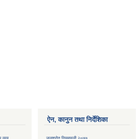
ऐन, कानुन तथा निर्देशिका
 व्यय
जलश्रोत नियमावली २०७७