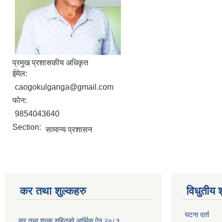
प्रमुख प्रशासकीय अधिकृत
ईमेल:
caogokulganga@gmail.com
फोन:
9854043640
Section:
सामान्य प्रशासन
कर तथा शुल्कहरु
विधुतीय 
घटना दर्ता
कर तथा शुल्क सहितको आर्थिक ऐन २०८१