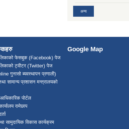
अन्य
ङ्कहरु
Google Map
पालिकाको फेसबुक (Facebook) पेज
ालिकाको ट्वीटर (Twitter) पेज
line गुनासो ब्यवस्थापन प्रणाली)
था सामान्य प्रशासन मन्त्रालयको
आधिकारिक पोर्टल
ार्यालय रामेछाप
्ता
था सामुदायिक विकास कार्यक्रम