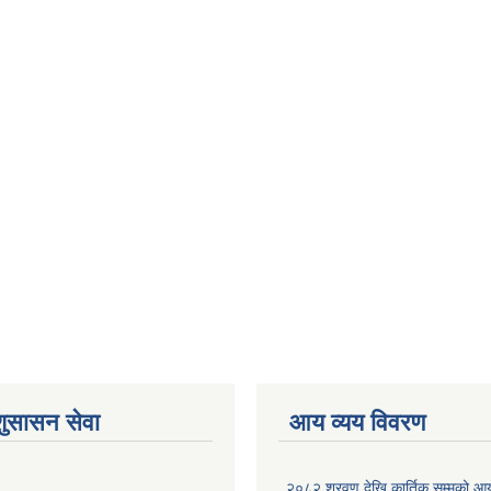
शुसासन सेवा
आय व्यय विवरण
२०८२ श्रवण देखि कार्तिक सम्मको आय