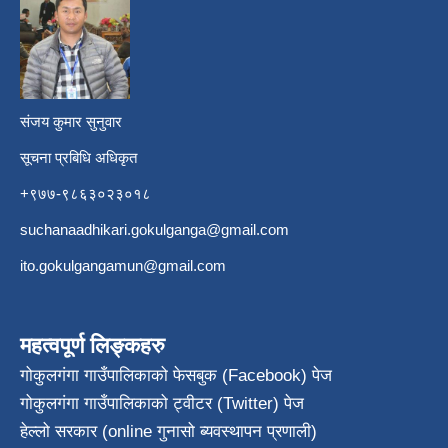
​
संजय कुमार सुनुवार
सूचना प्रबिधि अधिकृत
+९७७-९८६३०२३०१८
suchanaadhikari.gokulganga@gmail.com
ito.gokulgangamun@gmail.com
महत्वपूर्ण लिङ्कहरु
गोकुलगंगा गाउँपालिकाको फेसबुक (Facebook) पेज
गोकुलगंगा गाउँपालिकाको ट्वीटर (Twitter) पेज
हेल्लो सरकार (online गुनासो ब्यवस्थापन प्रणाली)