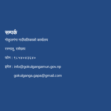
सम्पर्क
गोकुलगंगा गाउँपालिकाको कार्यालय
रस्नालु, रामेछाप
फोन : ९८५४०४३६४०
इमेल :
info@gokulgangamun.gov.np
gokulganga.gapa@gmail.com