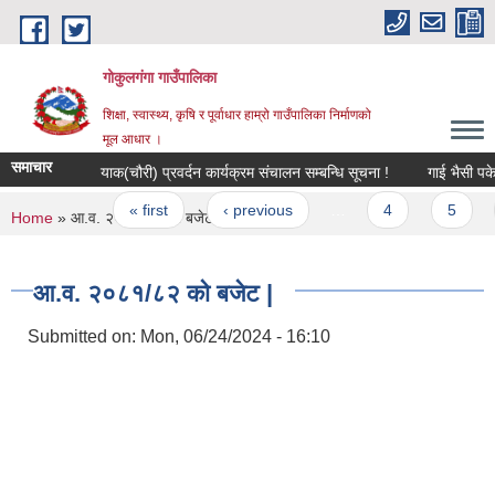
Skip to main content
गोकुलगंगा गाउँपालिका
शिक्षा, स्वास्थ्य, कृषि र पूर्वाधार हाम्रो गाउँपालिका निर्माणको
मूल आधार ।
समाचार
याक(चौरी) प्रवर्दन कार्यक्रम संचालन सम्बन्धि सूचना !
गाई भैसी पकेट 
Pages
« first
‹ previous
…
4
5
You are here
Home
» आ.व. २०८१/८२ को बजेट |
आ.व. २०८१/८२ को बजेट |
Submitted on:
Mon, 06/24/2024 - 16:10