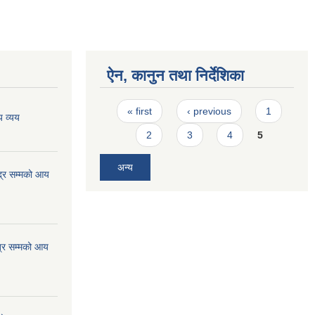
ऐन, कानुन तथा निर्देशिका
Pages
« first
‹ previous
1
 व्यय
2
3
4
5
अन्य
्र सम्मको आय
्र सम्मको आय