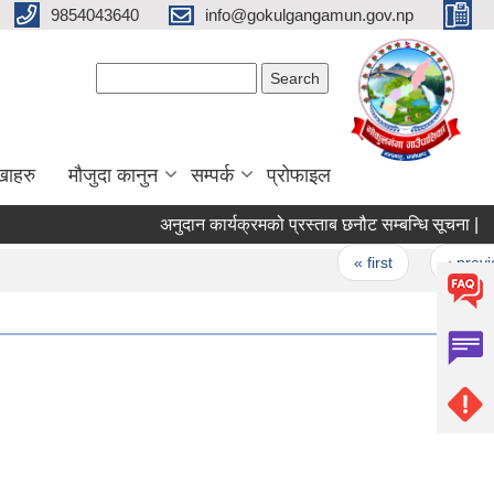
9854043640
info@gokulgangamun.gov.np
Search form
Search
खाहरु
मौजुदा कानुन
सम्पर्क
प्रोफाइल
अनुदान कार्यक्रमको प्रस्ताब छनौट सम्बन्धि सूचना |
Pages
« first
‹ previou