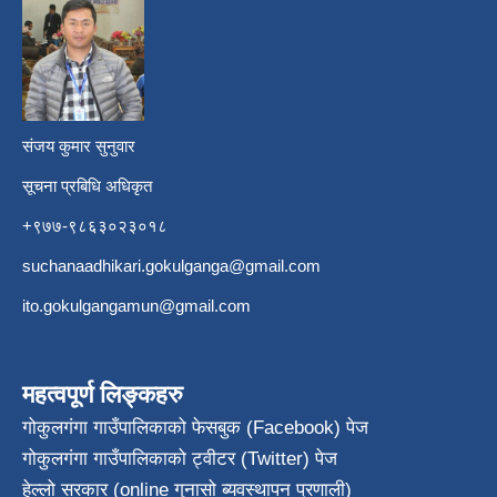
​
संजय कुमार सुनुवार
सूचना प्रबिधि अधिकृत
+९७७-९८६३०२३०१८
suchanaadhikari.gokulganga@gmail.com
ito.gokulgangamun@gmail.com
महत्वपूर्ण लिङ्कहरु
गोकुलगंगा गाउँपालिकाको फेसबुक (Facebook) पेज
गोकुलगंगा गाउँपालिकाको ट्वीटर (Twitter) पेज
हेल्लो सरकार (online गुनासो ब्यवस्थापन प्रणाली)