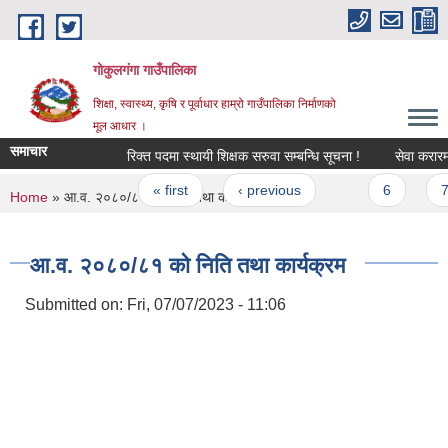
Skip to main content
गोकुलगंगा गाउँपालिका
शिक्षा, स्वास्थ्य, कृषि र पूर्वाधार हाम्रो गाउँपालिका निर्माणको
मूल आधार ।
समाचार
रिक्त पदमा स्थायी शिक्षक सरुवा सम्बन्धि सूचना !
सेवा करारमा कर
Pages
« first
‹ previous
…
6
7
You are here
Home
» आ.व. २०८०/८१ को निति तथा कार्यक्रम
आ.व. २०८०/८१ को निति तथा कार्यक्रम
Submitted on:
Fri, 07/07/2023 - 11:06