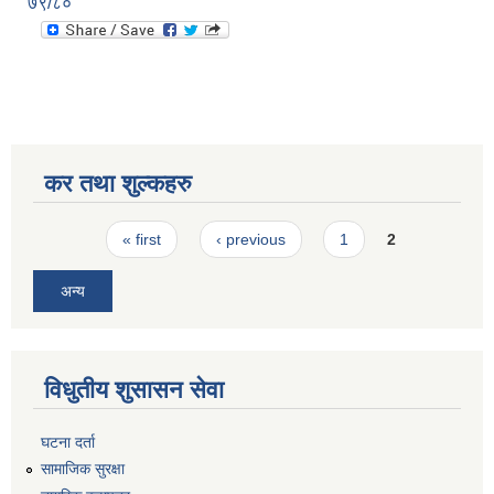
७९/८०
कर तथा शुल्कहरु
Pages
« first
‹ previous
1
2
अन्य
विधुतीय शुसासन सेवा
घटना दर्ता
सामाजिक सुरक्षा