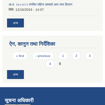
आ.व. २०८०/८१ मंगसिर महिना सम्मको आय व्यय विवरण
मिति:
12/16/2024 - 14:07
अन्य
ऐन, कानुन तथा निर्देशिका
Pages
« first
‹ previous
1
2
3
4
5
अन्य
सूचना अधिकारी