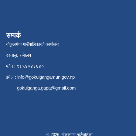
सम्पर्क
गोकुलगंगा गाउँपालिकाको कार्यालय
रस्नालु, रामेछाप
फोन : ९८५४०४३६४०
इमेल :
info@gokulgangamun.gov.np
gokulganga.gapa@gmail.com
© 2026 गोकुलगंगा गाउँपालिका