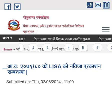
Skip to main content
गोकुलगंगा गाउँपालिका
शिक्षा, स्वास्थ्य, कृषि र पूर्वाधार हाम्रो गाउँपालिका निर्माणको
मूल आधार ।
समाचार
ने सम्बन्धि सूचना !
रिक्त पदमा स्थायी शिक्षक सरुवा सम्बन्धि सुचना
रिक्त पदमा स्
‹ previous
1
2
3
4
5
6
7
You are here
Home
» आ.व. २०७९/८० को LISA को नतिजा प्रकाशन सम्बन्धमा |
आ.व. २०७९/८० को LISA को नतिजा प्रकाशन
सम्बन्धमा |
Submitted on:
Thu, 02/08/2024 - 11:00