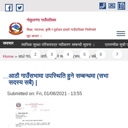
Skip to main content
गोकुलगंगा गाउँपालिका
शिक्षा, स्वास्थ्य, कृषि र पूर्वाधार हाम्रो गाउँपालिका निर्माणको
मूल आधार ।
समाचार
सामाजिक सुरक्षा परिचयपत्र नवीकरण सम्बन्धी सूचना ।
प्रारम्भीक सुची प
Pages
1
2
3
4
5
6
7
You are here
Home
» आठौ गाउँसभामा उपस्थिति हुने सम्बन्धमा (सभा सदस्य सबै) |
आठौ गाउँसभामा उपस्थिति हुने सम्बन्धमा (सभा
सदस्य सबै) |
Submitted on:
Fri, 01/08/2021 - 13:55