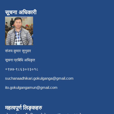
सूचना अधिकारी
​
संजय कुमार सुनुवार
सूचना प्रबिधि अधिकृत
+९७७-९८६३०२३०१८
suchanaadhikari.gokulganga@gmail.com
ito.gokulgangamun@gmail.com
महत्वपूर्ण लिङ्कहरु