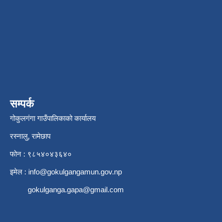
सम्पर्क
गोकुलगंगा गाउँपालिकाको कार्यालय
रस्नालु, रामेछाप
फोन : ९८५४०४३६४०
इमेल :
info@gokulgangamun.gov.np
gokulganga.gapa@gmail.com