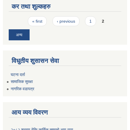
कर तथा शुल्कहरु
Pages
« first
‹ previous
1
2
अन्य
विधुतीय शुसासन सेवा
घटना दर्ता
सामाजिक सुरक्षा
नागरिक वडापत्र
आय व्यय विवरण
२०८२ श्रवण देखि कार्तिक सम्मको आय व्यय