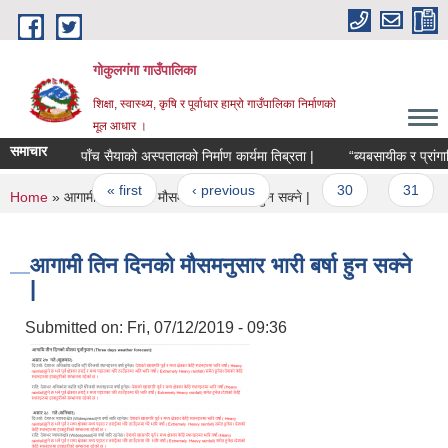
Skip to main content
गोकुलगंगा गाउँपालिका
शिक्षा, स्वास्थ्य, कृषि र पूर्वाधार हाम्रो गाउँपालिका निर्माणको
मूल आधार ।
समाचार
पाँच सैयाको अस्पतालको निर्माण कार्यमा तिब्रता |
“ब्यबसायीक र प्रांगा
Pages
« first
‹ previous
…
30
31
You are here
Home
» आगामी तिन दिनको मौसमनुसार भारी बर्षा हुन सक्ने |
आगामी तिन दिनको मौसमनुसार भारी बर्षा हुन सक्ने
|
Submitted on:
Fri, 07/12/2019 - 09:36