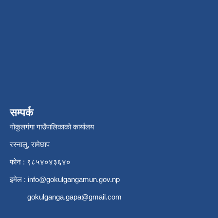
सम्पर्क
गोकुलगंगा गाउँपालिकाको कार्यालय
रस्नालु, रामेछाप
फोन : ९८५४०४३६४०
इमेल :
info@gokulgangamun.gov.np
gokulganga.gapa@gmail.com