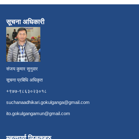
सूचना अधिकारी
​
संजय कुमार सुनुवार
सूचना प्रबिधि अधिकृत
+९७७-९८६३०२३०१८
suchanaadhikari.gokulganga@gmail.com
ito.gokulgangamun@gmail.com
महत्वपूर्ण लिङ्कहरु