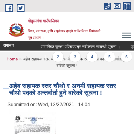
Skip to main content
गोकुलगंगा गाउँपालिका
शिक्षा, स्वास्थ्य, कृषि र पूर्वाधार हाम्रो गाउँपालिका निर्माणको
मूल आधार ।
समाचार
सामाजिक सुरक्षा परिचयपत्र नवीकरण सम्बन्धी सूचना ।
प्रा
Pages
1
2
3
4
5
6
You are here
Home
» अहेब सहायक स्तर चौथो र अनमी सहायक स्तर चौथो पदको अन्तर्वार्ता हुने
बारेको सूचना !
अहेब सहायक स्तर चौथो र अनमी सहायक स्तर
चौथो पदको अन्तर्वार्ता हुने बारेको सूचना !
Submitted on:
Wed, 12/22/2021 - 14:04