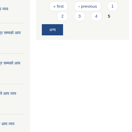
Pages
« first
‹ previous
1
 व्यय
2
3
4
5
अन्य
्र सम्मको आय
्र सम्मको आय
को आय व्यय
ो आय व्यय