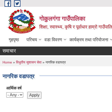
Skip to main content
गोकुलगंगा गाउँपालिका
शिक्षा, स्वास्थ्य, कृषि र पूर्वाधार हाम्रो गाउ
गृहपृष्ठ
परिचय
वडा विवरण
कार्यक्रम तथा परियोजना
समाचार
You are here
Home
»
विधुतीय सुशासन सेवा
» नागरिक वडापत्र
नागरिक वडापत्र
आर्थिक वर्ष