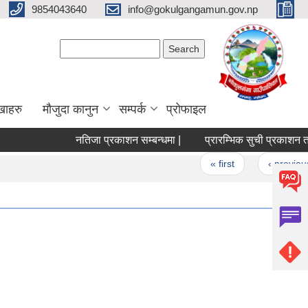
9854043640
info@gokulgangamun.gov.np
Search form
Search
खाहरु
मौजुदा कानुन
सम्पर्क
प्रोफाइल
नतिजा प्रकाशन सम्बन्धमा |
प्रारम्भिक सुची प्रकाशन तथा 
Pages
« first
‹ previous