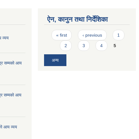
ऐन, कानुन तथा निर्देशिका
Pages
« first
‹ previous
1
 व्यय
2
3
4
5
अन्य
्र सम्मको आय
्र सम्मको आय
को आय व्यय