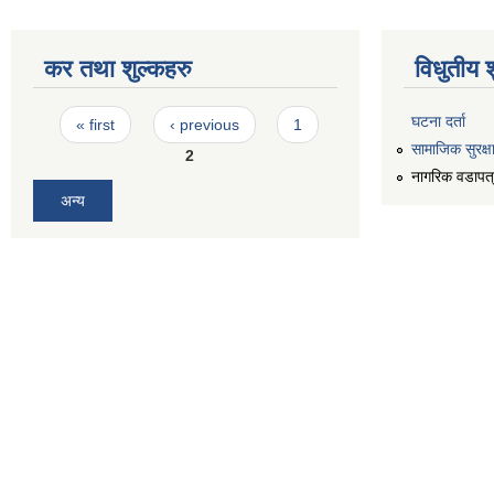
कर तथा शुल्कहरु
विधुतीय 
Pages
घटना दर्ता
« first
‹ previous
1
सामाजिक सुरक्ष
2
नागरिक वडापत
अन्य