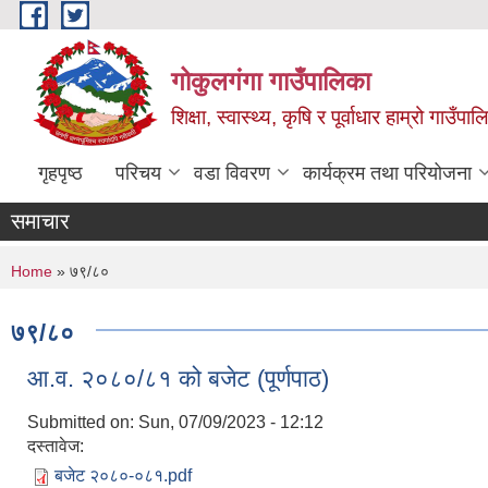
Skip to main content
गोकुलगंगा गाउँपालिका
शिक्षा, स्वास्थ्य, कृषि र पूर्वाधार हाम्रो गाउ
गृहपृष्ठ
परिचय
वडा विवरण
कार्यक्रम तथा परियोजना
समाचार
You are here
Home
» ७९/८०
७९/८०
आ.व. २०८०/८१ को बजेट (पूर्णपाठ)
Submitted on:
Sun, 07/09/2023 - 12:12
दस्तावेज:
बजेट २०८०-०८१.pdf