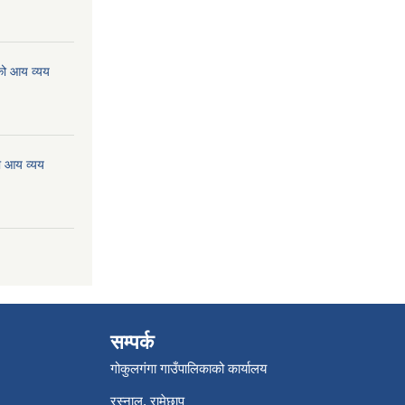
को आय व्यय
ो आय व्यय
सम्पर्क
गोकुलगंगा गाउँपालिकाको कार्यालय
रस्नालु, रामेछाप