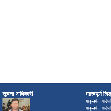
सूचना अधिकारी
महत्वपूर्ण लि
गोकुलगंगा गाउँ
गोकुलगंगा गाउँप